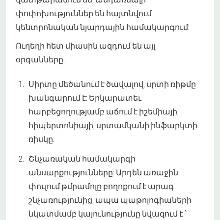
փոփոխություններ են հայտնվում
կենտրոնական նյարդային համակարգում:
Ուղեղի հետ միասին ազդում են այլ
օրգանները.
Սիրտը մեծանում է ծավալով, սրտի ռիթմը
խանգարում է: Երկարատեւ
հարբեցողությամբ աճում է իշեմիայի,
հիպերտոնիայի, սրտամկանի ինֆարկտի
ռիսկը:
Շնչառական համակարգի
անսարքությունները: Արդեն առաջին
փուլում թմրամոլը բողոքում է արագ
շնչառությունից, ապա պաթոլոգիաների
նկատմամբ կայունությունը նվազում է ՝