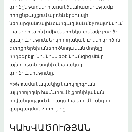
գործընթացների առանձնահատկությամբ,
որի ընթացքում արդեն երեխայի
ներարգանդային զարգացման մեջ հայտնվում
է ալկոհոլային խմիչքների նկատմամբ բարձր
զգայունություն: Երկրորդական ռիսկի գործոն
է փոքր երեխաների ծնողական մոդելը
որդեգրելը, նույնիսկ եթե նրանցից մեկը
այնուհետև թողնի վնասակար
գործունեությունը:
Modernամանակակից նարկոլոգիան
ալկոհոլիզմը համարում է քրոնիկական
հիվանդություն և բացահայտում է խնդրի
զարգացման 3 փուլերը:
ԿԱԽՎԱԾՈՒԹՅԱՆ