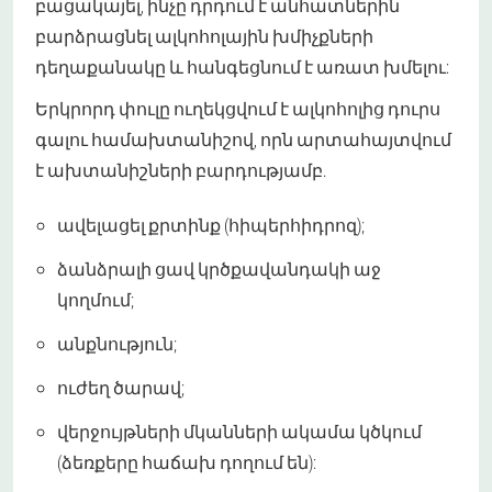
բացակայել, ինչը դրդում է անհատներին
բարձրացնել ալկոհոլային խմիչքների
դեղաքանակը և հանգեցնում է առատ խմելու:
Երկրորդ փուլը ուղեկցվում է ալկոհոլից դուրս
գալու համախտանիշով, որն արտահայտվում
է ախտանիշների բարդությամբ.
ավելացել քրտինք (հիպերհիդրոզ);
ձանձրալի ցավ կրծքավանդակի աջ
կողմում;
անքնություն;
ուժեղ ծարավ;
վերջույթների մկանների ակամա կծկում
(ձեռքերը հաճախ դողում են):