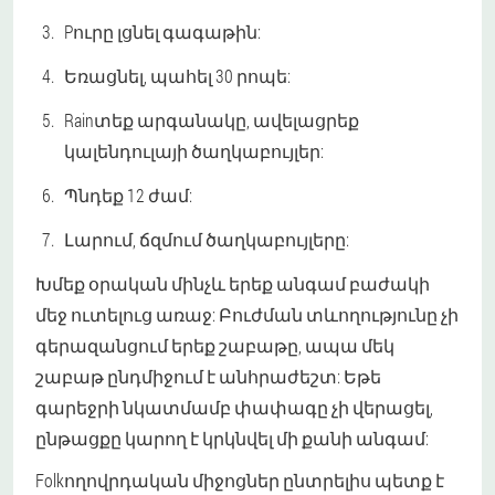
Pուրը լցնել գագաթին:
Եռացնել, պահել 30 րոպե:
Rainտեք արգանակը, ավելացրեք
կալենդուլայի ծաղկաբույլեր:
Պնդեք 12 ժամ:
Լարում, ճզմում ծաղկաբույլերը:
Խմեք օրական մինչև երեք անգամ բաժակի
մեջ ուտելուց առաջ: Բուժման տևողությունը չի
գերազանցում երեք շաբաթը, ապա մեկ
շաբաթ ընդմիջում է անհրաժեշտ: Եթե
գարեջրի նկատմամբ փափագը չի վերացել,
ընթացքը կարող է կրկնվել մի քանի անգամ:
Folkողովրդական միջոցներ ընտրելիս պետք է