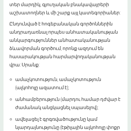
տեր մարդիկ, գյուղական բնակավայրերի
աշխատողներ և մի շարք այլ կատեգորիաներ:
Ընդունված է հոգեբանական գործոններին
անդրադառնալ որպես անհատականության
անկարգություններ անհատականության
ձևավորման գործում, որոնք ազդում են
հասարակության հարմարվողականության
վրա: Սրանք:
ամաչկոտություն, ամաչկոտություն
(ալկոհոլը ազատում է);
անհամբերություն (մարդու համար դժվար է
ժամանակ անցկացնել սպասելով);
ավելացել է գրգռվածությունը կամ
նյարդայնությունը (էթիլային ալկոհոլը փոքր