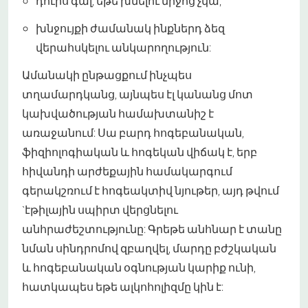
դուրս գալ, եթե խմելու միջոց չկա;
խնջույքի ժամանակ ինքներդ ձեզ
վերահսկելու անկարողություն:
Ամանակի ընթացքում ինչպես
տղամարդկանց, այնպես էլ կանանց մոտ
կախվածության համախտանիշ է
առաջանում: Սա բարդ հոգեբանական,
ֆիզիոլոգիական և հոգեկան վիճակ է, երբ
հիվանդի արժեքային համակարգում
գերակշռում է հոգեակտիվ նյութեր, այդ թվում
`էթիլային սպիրտ վերցնելու
անհրաժեշտությունը: Գրեթե անհնար է տանը
նման սինդրոմով զբաղվել, մարդը բժշկական
և հոգեբանական օգնության կարիք ունի,
հատկապես եթե ալկոհոլիզմը կին է: