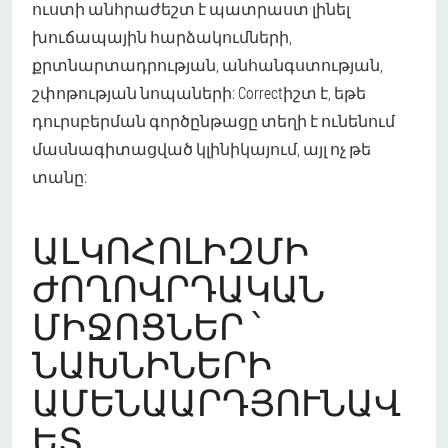
ուստի անհրաժեշտ է պատրաստ լինել
խուճապային հարձակումների,
քրտնարտադրության, անհանգստության,
շփոթության նոպաների: Correctիշտ է, եթե
դուրսբերման գործընթացը տեղի է ունենում
մասնագիտացված կլինիկայում, այլ ոչ թե
տանը:
ԱԼԿՈՀՈԼԻԶՄԻ
ԺՈՂՈՎՐԴԱԿԱՆ
ՄԻՋՈՑՆԵՐ ՝
ՆԱԽՆԻՆԵՐԻ
ԱՄԵՆԱԱՐԴՅՈՒՆԱՎ
ԵՏ