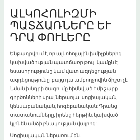
ԱԼԿՈՀՈԼԻԶՄԻ
ՊԱՏՃԱՌՆԵՐԸ ԵՒ Դ
ՐԱ ՓՈՒԼԵՐԸ
Ենթադրվում է, որ ալկոհոլային խմիչքներից
կախվածության պատճառը թույլ կամքն է,
եսասիրությունը կամ վատ ազդեցության
ազդեցությունը, բայց դա ամբողջովին ճիշտ չէ:
Նման խնդրի ծագումը հիմնված է մի շարք
գործոնների վրա, ներառյալ սոցիալական,
կենսաբանական, հոգեբանական: Դրանց
տատանումները, իրենց հերթին, կախված
կլինեն անձի բնակության վայրից:
Սոցիալական ներառում են.