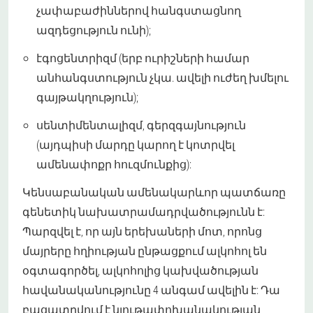
չափաբաժիններով հանգստացնող
ազդեցություն ունի);
էգոցենտրիզմ (երբ ուրիշների համար
անհանգստություն չկա. ավելի ուժեղ խմելու
գայթակղություն);
սենտիմենտալիզմ, գերզգայնություն
(այդպիսի մարդը կարող է կոտրվել
ամենափոքր հուզմունքից):
Կենսաբանական ամենակարևոր պատճառը
գենետիկ նախատրամադրվածությունն է:
Պարզվել է, որ այն երեխաների մոտ, որոնց
մայրերը հղիության ընթացքում ալկոհոլ են
օգտագործել, ալկոհոլից կախվածության
հավանականությունը 4 անգամ ավելին է: Դա
բացատրվում է նյութափոխանակության