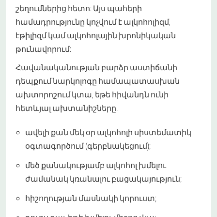
շեղումներից հետո: Այս պահերի
համադրությունը կոչվում է ալկոհոլիզմ,
էթիլիզմ կամ ալկոհոլային խրոնիկական
թունավորում:
Հավանականության բարձր աստիճանի
դեպքում նարկոլոգը համապատասխան
ախտորոշում կտա, եթե հիվանդն ունի
հետևյալ ախտանիշները.
ավելի քան մեկ օր ալկոհոլի սիստեմատիկ
օգտագործում (գերբնակեցում);
մեծ քանակությամբ ալկոհոլ խմելու
ժամանակ կռանալու բացակայություն;
հիշողության մասնակի կորուստ;