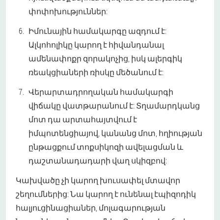
փոփոխություններ:
Իմունային համակարգը ազդում է:
Ալկոհոլիկը կարող է հիվանդանալ
ամենափոքր զորակոչից, իսկ ալերգիկ
ռեակցիաների ռիսկը մեծանում է:
Վերարտադրողական համակարգի
վիճակը վատթարանում է: Տղամարդկանց
մոտ դա արտահայտվում է
իմպոտենցիայով, կանանց մոտ, հղիության
ընթացքում տոքսիկոզի ավելացման և
դաշտանադադարի վաղ սկիզբով:
Կախվածը չի կարող խուսափել մտավոր
շեղումներից: Նա կարող է ունենալ էպիզոդիկ
հալյուցինացիաներ, մոլագարության