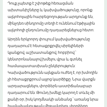
Դուք չպետք է շփոթեք հեռացման
ախտանիշները և կախվածությունը, որոնք
ալկոհոլային հարբեցողության արդյունք են,
մինչդեռ սինդրոմը տեղի է ունենում էթիլային
ալկոհոլի ընդունումը դադարեցնելուց հետո:
Արդեն երկրորդ փուլում կախվածությունը
դադարում է հետաքրքրվել սիրելիների
կյանքով, աշխատանքով, հոբբիով ՝
կենտրոնանալով խմելու վրա և գտնել
համապատասխան ընկերություն:
Կախվածությունն այնքան ուժեղ է, որ խմողին
չի հետաքրքրում այլոց կարծիքը. Նրա վարքն
արդարացնելու փորձերն աստիճանաբար
դադարում են: Թունդ խմելը կարող է տևել մի
քանի օր, իսկ կողմնակի անձանց ՝ առանց նրա
համաձայնության միջամտելու փորձերը