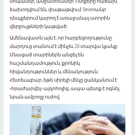
նոպաներ, անջատումներ: Ոտքերը հաճախ
ձախողվում են, փաթաթվում: Severeանր
դեպքերում կարող է առաջանալ ստորին
վերջույթների կաթված:
Ամենավատն այն է, որ հարբեցողությունը
մարդուց տանում է մինչեւ 20 տարվա կյանք:
Մնացած տարիներն անցել են
հաշմանդամություն, քրոնիկ
հիվանդություններ և մենակություն:
Հետեւաբար, եթե սիրելի մեկը ցանկանում է
«հրաժարվել» ալկոհոլից, ապա պետք է օգնել
նրան ամբողջ ուժով: