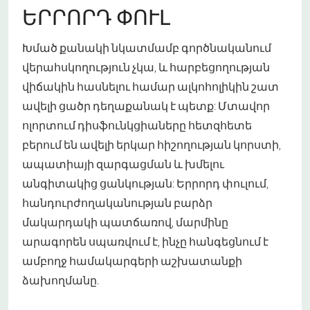
ԵՐՐՈՐԴ ՓՈՒԼ
Խմած քանակի նկատմամբ գործնականում
վերահսկողություն չկա, և հարբեցողության
վիճակին հասնելու համար ալկոհոլիկին շատ
ավելի ցածր դեղաքանակ է պետք: Մտավոր
ոլորտում դիսֆունկցիաները հետզհետե
բերում են ավելի երկար հիշողության կորստի,
ապատիայի զարգացման և խմելու
անգիտակից ցանկության: Երրորդ փուլում,
հանդուրժողականության բարձր
մակարդակի պատճառով, մարմինը
արագորեն սպառվում է, ինչը հանգեցնում է
ամբողջ համակարգերի աշխատանքի
ձախողմանը.