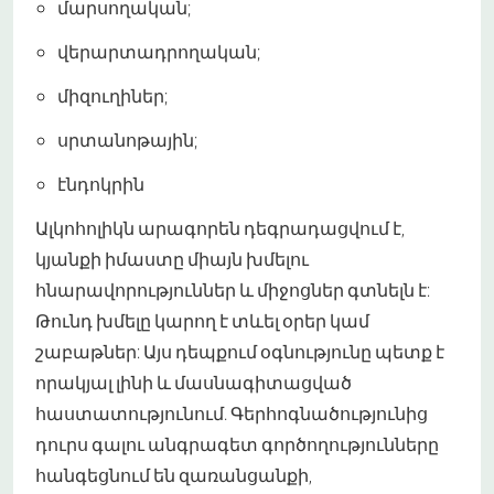
մարսողական;
վերարտադրողական;
միզուղիներ;
սրտանոթային;
էնդոկրին
Ալկոհոլիկն արագորեն դեգրադացվում է,
կյանքի իմաստը միայն խմելու
հնարավորություններ և միջոցներ գտնելն է:
Թունդ խմելը կարող է տևել օրեր կամ
շաբաթներ: Այս դեպքում օգնությունը պետք է
որակյալ լինի և մասնագիտացված
հաստատությունում. Գերհոգնածությունից
դուրս գալու անգրագետ գործողությունները
հանգեցնում են զառանցանքի,