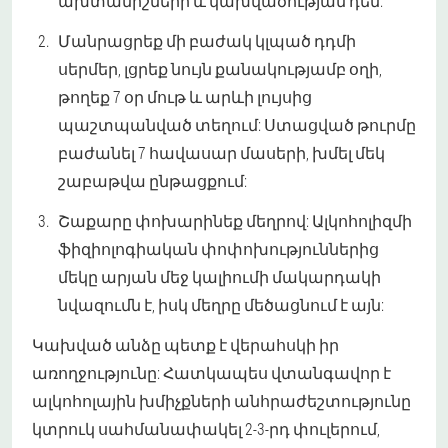
ախտանիշների և կախվածության դեմ:
Մանրացրեք մի բաժակ կլպած դդմի
սերմեր, լցրեք նույն քանակությամբ օղի,
թողեք 7 օր մութ և արևի լույսից
պաշտպանված տեղում: Ստացված թուրմը
բաժանել 7 հավասար մասերի, խմել մեկ
շաբաթվա ընթացքում:
Շաքարը փոխարինեք մեղրով: Ալկոհոլիզմի
ֆիզիոլոգիական փոփոխություններից
մեկը արյան մեջ կալիումի մակարդակի
նվազումն է, իսկ մեղրը մեծացնում է այն:
Կախված անձը պետք է վերահսկի իր
առողջությունը: Հատկապես վտանգավոր է
ալկոհոլային խմիչքների անհրաժեշտությունը
կտրուկ սահմանափակել 2-3-րդ փուլերում,