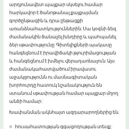
արդյունավետ պայքար սկսելու համար
հարկավոր է ծանոթանալ քայքայման
գործընթացին և դրա ընթացքի
առանձնահատկություններին: Սա կօգնի ձեզ
ժամանակին ճանաչել խնդիրը և պահպանել
ձեր սթափությունը: Գիտելիքների պակասը
հանգեցնում է իրավիճակի թյուրիմացության
և հանգեցնում է խմելու վերադառնալուն: Այս
ժամանակահատվածում իրավասու
աջակցությունն ու մասնագիտական
խորհուրդը հատուկ նշանակություն են
ստանում սթափության համար պայքար մղող
անձի համար:
Խափանման ակնհայտ ազդարարողներից են.
հուսահատության զգացողության տեսք;