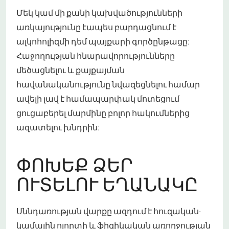
Մեկ կամ մի քանի կախվածությունների
առկայությունը էապես բարդացնում է
ալկոհոլիզմի դեմ պայքարի գործընթացը:
Հաջողության հնարավորությունները
մեծացնելու և քայքայման
հավանականությունը նվազեցնելու համար
ավելի լավ է համապարփակ մոտեցում
ցուցաբերել մարմինը բոլոր հակումներից
ազատելու խնդրին:
ՓՈԽԵՔ ՁԵՐ
ՈՒՏԵԼՈՒ ԵՂԱՆԱԿԸ
Սննդառության վարքը ազդում է հուզական-
կամային ոլորտի և ֆիզիկական առողջության