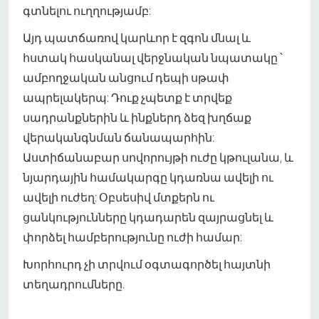
գտնելու ուղղությամբ:
Այդ պատճառով կարևոր է զգոն մնալ և
հստակ հասկանալ վերջնական նպատակը ՝
ամբողջական անցում դեպի սթափ
ապրելակերպ: Դուք չպետք է տրվեք
սադրանքներին և ինքներդ ձեզ խղճաք
վերականգնման ճանապարհին:
Աստիճանաբար սովորույթի ուժը կթուլանա, և
նյարդային համակարգը կդառնա ավելի ու
ավելի ուժեղ: Օբսեսիվ մտքերն ու
ցանկությունները կդադարեն զայրացնել և
փորձել համբերությունը ուժի համար:
Խորհուրդ չի տրվում օգտագործել հայտնի
տեղադրումները.