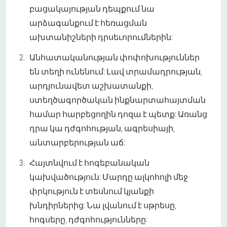
բացակայության դեպքում նա
արձագանքում է հեռացման
ախտանիշների դրսեւորումներին:
Անհատականության փոփոխություններ
են տեղի ունենում: Լավ տրամադրության,
արդյունավետ աշխատանքի,
ստեղծագործական ինքնարտահայտման
համար հարբեցողին դոզա է պետք: Առանց
դրա կա դժգոհության, ագրեսիայի,
անտարբերության աճ:
Հայտնվում է հոգեբանական
կախվածություն: Մարդը ալկոհոլի մեջ
փրկություն է տեսնում կյանքի
խնդիրներից: Նա լվանում է սթրեսը,
հոգսերը, դժգոհությունները: