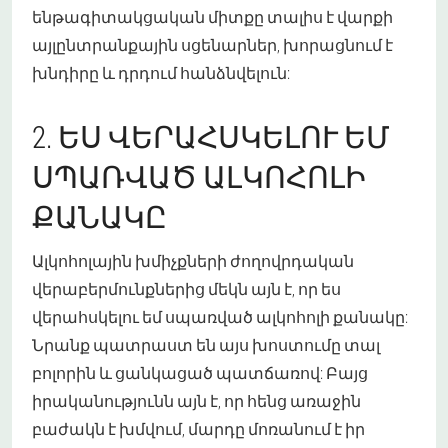
ենթագիտակցական միտքը տալիս է վարքի
այլընտրանքային սցենարներ, խորացնում է
խնդիրը և դրդում հանձնվելուն:
2. ԵՍ ՎԵՐԱՀՍԿԵԼՈՒ ԵՄ
ՍՊԱՌՎԱԾ ԱԼԿՈՀՈԼԻ
ՔԱՆԱԿԸ
Ալկոհոլային խմիչքների ժողովրդական
վերաբերմունքներից մեկն այն է, որ ես
վերահսկելու եմ սպառված ալկոհոլի քանակը:
Նրանք պատրաստ են այս խոստումը տալ
բոլորին և ցանկացած պատճառով: Բայց
իրականությունն այն է, որ հենց առաջին
բաժակն է խմվում, մարդը մոռանում է իր