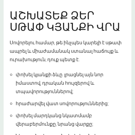
ԱՇԽԱՏԵՔ ՁԵՐ
ՍԹԱՓ ԿՅԱՆՔԻ ՎՐԱ
Սովորելու համար, թե ինչպես կարելի է սթափ
ապրել և միաժամանակ ստանալ հաճույք և
ուրախություն, դուք պետք է.
փոխել կյանքի ձևը. լրացնել այն նոր
իմաստով, դրական հույզերով և
տպավորություններով;
հրաժարվել վատ սովորություններից;
փոխել մարդկանց նկատմամբ
վերաբերմունքը, նրանց վարքը;