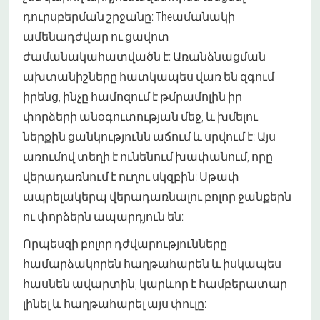
դուրսբերման շրջանը: Theամանակի
ամենադժվար ու ցավոտ
ժամանակահատվածն է: Առանձնացման
ախտանիշները հատկապես վառ են զգում
իրենց, ինչը համոզում է թմրամոլին իր
փորձերի անօգուտության մեջ, և խմելու
ներքին ցանկությունն աճում և սրվում է: Այս
առումով տեղի է ունենում խափանում, որը
վերադառնում է ուղու սկզբին: Սթափ
ապրելակերպ վերադառնալու բոլոր ջանքերն
ու փորձերն ապարդյուն են:
Որպեսզի բոլոր դժվարությունները
համարձակորեն հաղթահարեն և իսկապես
հասնեն ավարտին, կարևոր է համբերատար
լինել և հաղթահարել այս փուլը: