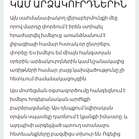
ԿԱՄ ԱՐՁԱԿՈՒՐԴՆԵՐԻՆ
Այն սահմանափակող վերաբերմունքի մեջ,
որով մարդը փորձում է իրեն ստիպել
հրաժարվել խմելուց, առանձնանում է
լիբացիայի համար հստակ օր ընտրելու
փորձը: Ես խմելու եմ միայն հանգստյան
օրերին, արձակուրդներին կամ նշանակալից
առիթների համար, բայց կախվածությունը չի
հետևում ժամանակացույցին:
Այս մոտեցման օգտագործումը հանգեցնում է
խմելու հոգեբանական արժեքի
բարձրացմանը: Այս դեպքում նվիրական
օրվան սպասելը դառնում է կյանքի իմաստը, և
այդպիսի արգելված պտուղ ստանալու
հետեւանքները բազմիցս տխուր են: Ոգելից