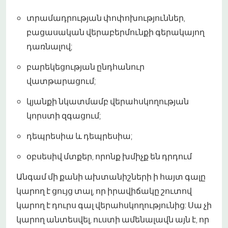
տրամադրության փոփոխություններ,
բացասական վերաբերմունքի գերակայող
դառնալով;
բարեկեցության ընդհանուր
վատթարացում;
կյանքի նկատմամբ վերահսկողության
կորստի զգացում;
դեպրեսիա և դեպրեսիա;
օբսեսիվ մտքեր, որոնք խմիչք են դրդում
Անգամ մի քանի ախտանիշների ի հայտ գալը
կարող է ցույց տալ, որ իրավիճակը շուտով
կարող է դուրս գալ վերահսկողությունից: Սա չի
կարող անտեսվել, ուստի ամենալավն այն է, որ