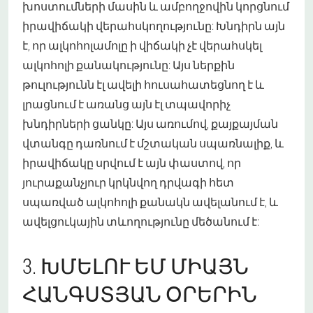
խոստումների մասին և ամբողջովին կորցնում
իրավիճակի վերահսկողությունը: Խնդիրն այն
է, որ ալկոհոլամոլը ի վիճակի չէ վերահսկել
ալկոհոլի քանակությունը: Այս ներքին
թուլությունն էլ ավելի հուսահատեցնող է և
լրացնում է առանց այն էլ տպավորիչ
խնդիրների ցանկը: Այս առումով, քայքայման
վտանգը դառնում է մշտական սպառնալիք, և
իրավիճակը սրվում է այն փաստով, որ
յուրաքանչյուր կրկնվող դրվագի հետ
սպառված ալկոհոլի քանակն ավելանում է, և
ավելցուկային տևողությունը մեծանում է:
3. ԽՄԵԼՈՒ ԵՄ ՄԻԱՅՆ
ՀԱՆԳՍՏՅԱՆ ՕՐԵՐԻՆ