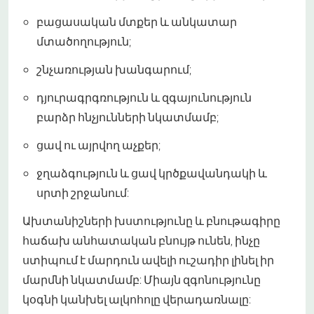
բացասական մտքեր և անկատար
մտածողություն;
շնչառության խանգարում;
դյուրագրգռություն և զգայունություն
բարձր հնչյունների նկատմամբ;
ցավ ու այրվող աչքեր;
ջղաձգություն և ցավ կրծքավանդակի և
սրտի շրջանում:
Ախտանիշների խստությունը և բնութագիրը
հաճախ անհատական բնույթ ունեն, ինչը
ստիպում է մարդուն ավելի ուշադիր լինել իր
մարմնի նկատմամբ: Միայն զգոնությունը
կօգնի կանխել ալկոհոլը վերադառնալը: