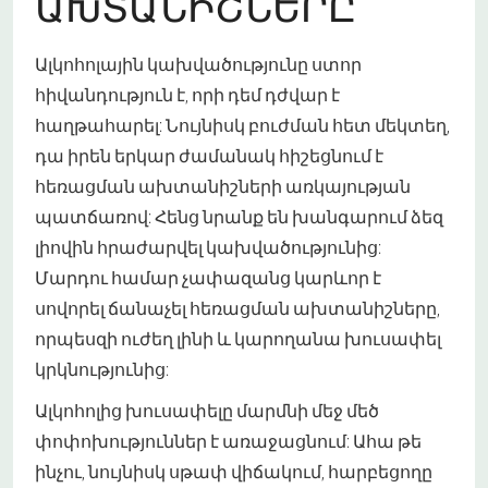
ԱԽՏԱՆԻՇՆԵՐԸ
Ալկոհոլային կախվածությունը ստոր
հիվանդություն է, որի դեմ դժվար է
հաղթահարել: Նույնիսկ բուժման հետ մեկտեղ,
դա իրեն երկար ժամանակ հիշեցնում է
հեռացման ախտանիշների առկայության
պատճառով: Հենց նրանք են խանգարում ձեզ
լիովին հրաժարվել կախվածությունից:
Մարդու համար չափազանց կարևոր է
սովորել ճանաչել հեռացման ախտանիշները,
որպեսզի ուժեղ լինի և կարողանա խուսափել
կրկնությունից:
Ալկոհոլից խուսափելը մարմնի մեջ մեծ
փոփոխություններ է առաջացնում: Ահա թե
ինչու, նույնիսկ սթափ վիճակում, հարբեցողը