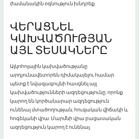
ժամանակին օգնություն խնդրեք:
ՎԵՐԱՑՆԵԼ
ԿԱԽՎԱԾՈՒԹՅԱՆ
ԱՅԼ ՏԵՍԱԿՆԵՐԸ
Ալկոհոլային կախվածությանը
արդյունավետորեն դիմակայելու համար
պետք է նվազագույնի հասցնել այլ
կախվածությունների ազդեցությունը, որոնք
կարող են կործանարար ազդեցություն
ունենալ մտածողության, հուզական վիճակի և
հոգեկանի վրա: Մարմնի վրա բացասական
ազդեցություն կարող է ունենալ.