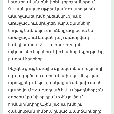
հետևողական լինել իրենց որոշումներում:
Stressանկացած սթրես կամ դժվարություն
անմիջապես խմելու ցանկություն է
առաջացնում, մինչդեռ հարազատների
կողմից կանխելու փորձերը ագրեսիա են
առաջացնում և սկանդալի պատրվակ
հանդիսանում: Angerայրույթի շոգին
ալկոհոլիկը կորցնում է իր համարժեքությունը,
բացում ձեռքերը:
Ինչպես ցույց է տալիս պրակտիկան, ալկոհոլի
օգտագործման սահմանափակումներ կամ
արգելքներ դնելու ցանկացած անկախ փորձ,
պարզվում է, ձախողված է: Այս մեթոդները չեն
գործում, քանի որ դրանք չեն լուծում
հիմնախնդիրը և չեն լուծում խմելու
ցանկության հիմքում ընկած պատճառները: