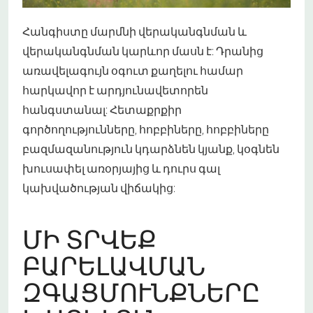
Հանգիստը մարմնի վերականգնման և
վերականգնման կարևոր մասն է: Դրանից
առավելագույն օգուտ քաղելու համար
հարկավոր է արդյունավետորեն
հանգստանալ: Հետաքրքիր
գործողությունները, հոբբիները, հոբբիները
բազմազանություն կդարձնեն կյանք, կօգնեն
խուսափել առօրյայից և դուրս գալ
կախվածության վիճակից:
ՄԻ ՏՐՎԵՔ
ԲԱՐԵԼԱՎՄԱՆ
ԶԳԱՑՄՈՒՆՔՆԵՐԸ