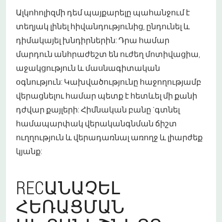
Ալկոհոլիզմի դեմ պայքարելը պահանջում է
տեղյակ լինել հիվանդությունից, ընդունել և
դիմակայել խնդիրներին: Դրա համար
մարդուն անհրաժեշտ են ուժեղ մոտիվացիա,
աջակցություն և մասնագիտական
օգնություն: Կախվածությունը հաջողությամբ
վերացնելու համար պետք է հետևել մի քանի
դժվար քայլերի: Հիմնական բանը `գտնել
համապարփակ վերականգնման ճիշտ
ուղղություն և վերադառնալ առողջ և լիարժեք
կյանք:
RECԱՆԱՉԵԼ
ՀԵՌԱՑՄԱՆ