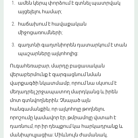
ամեն կերպ փորձում է գտնել պատրվակ
այցելելու համար;
հաճախում է հավաքական
միջոցառումների;
գաղտնի գաղտնիորեն դատարկում է տան
պաշարները ալկոհոլից:
Ուգահեռաբար, մարդը բացասական
վերաբերմունք է զարգացնում նման
վարքագծի նկատմամբ, որում նա սկսում է
մեղադրել շրջապատող մարդկանց և իրեն
մոտ գտնվողներին: Չնայած այն
հանգամանքին, որ ալկոհոլը թողնելու
որոշումը կամավոր էր, թմրամոլը վստահ է
դառնում, որ իր դեպքում կա հարկադրանք և
մանիպուլյացիա: Միևնույն ժամանակ,