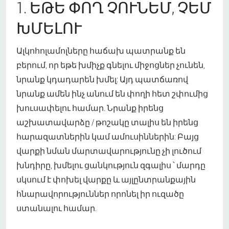
1. ԵԹԵ ՓՈՂ ՉՈՒՆԵՄ, ՉԵՄ
ԽՄԵԼՈՒ
Ալկոհոլամոլները հաճախ պատրանք են
բերում, որ եթե խմիչք գնելու միջոցներ չունեն,
նրանք կդադարեն խմել: Այդ պատճառով
նրանք ամեն ինչ անում են փողի հետ շփումից
խուսափելու համար. Նրանք իրենց
աշխատավարձը / թոշակը տալիս են իրենց
հարազատներին կամ ամուսիններին: Բայց
վարքի նման մարտավարությունը չի լուծում
խնդիրը, խմելու ցանկություն զգալիս ՝ մարդը
սկսում է փոխել վարքը և այլընտրանքային
հնարավորություններ որոնել իր ուզածը
ստանալու համար.