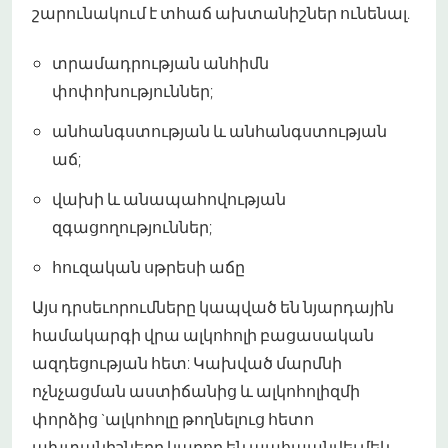
շարունակում է տհաճ ախտանիշներ ունենալ.
տրամադրության անհիմն
փոփոխություններ;
անհանգստության և անհանգստության
աճ;
վախի և անապահովության
զգացողություններ;
հուզական սթրեսի աճը
Այս դրսեւորումները կապված են նյարդային
համակարգի վրա ալկոհոլի բացասական
ազդեցության հետ: Կախված մարմնի
ոչնչացման աստիճանից և ալկոհոլիզմի
փորձից `ալկոհոլը թողնելուց հետո
ախտանիշները կարող են պահպանվել մեկ