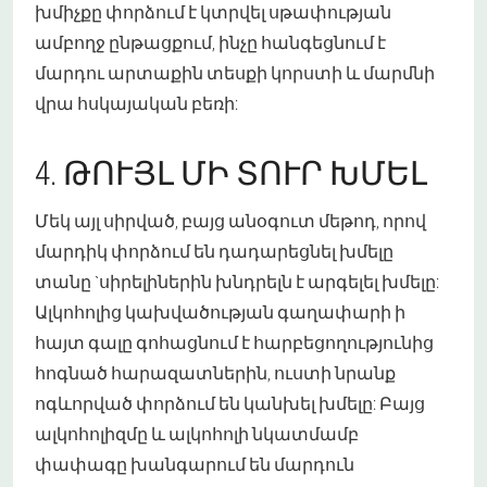
խմիչքը փորձում է կտրվել սթափության
ամբողջ ընթացքում, ինչը հանգեցնում է
մարդու արտաքին տեսքի կորստի և մարմնի
վրա հսկայական բեռի:
4. ԹՈՒՅԼ ՄԻ ՏՈՒՐ ԽՄԵԼ
Մեկ այլ սիրված, բայց անօգուտ մեթոդ, որով
մարդիկ փորձում են դադարեցնել խմելը
տանը `սիրելիներին խնդրելն է արգելել խմելը:
Ալկոհոլից կախվածության գաղափարի ի
հայտ գալը գոհացնում է հարբեցողությունից
հոգնած հարազատներին, ուստի նրանք
ոգևորված փորձում են կանխել խմելը: Բայց
ալկոհոլիզմը և ալկոհոլի նկատմամբ
փափագը խանգարում են մարդուն