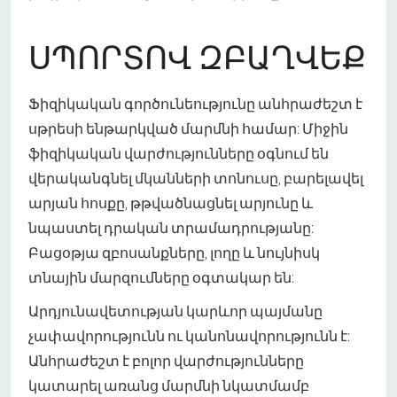
ՍՊՈՐՏՈՎ ԶԲԱՂՎԵՔ
Ֆիզիկական գործունեությունը անհրաժեշտ է
սթրեսի ենթարկված մարմնի համար: Միջին
ֆիզիկական վարժությունները օգնում են
վերականգնել մկանների տոնուսը, բարելավել
արյան հոսքը, թթվածնացնել արյունը և
նպաստել դրական տրամադրությանը:
Բացօթյա զբոսանքները, լողը և նույնիսկ
տնային մարզումները օգտակար են:
Արդյունավետության կարևոր պայմանը
չափավորությունն ու կանոնավորությունն է:
Անհրաժեշտ է բոլոր վարժությունները
կատարել առանց մարմնի նկատմամբ