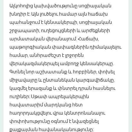
Ալկոհոլից կախվածությունը սոցիալական
խնդիր է: Այն լուծելու համար այն հաճախ
պահանջում է կենսակերպի, սոցիալական
շրջապատի, ուղեցույցների և արժեքների
արմատական վերանայում: Հաճախ,
պաթոլոգիական փափագներին դիմակայելու
համար, անհրաժեշտ է լրջորեն
վերակազմակերպել ամբողջ կենսակերպը.
Գտնել նոր աշխատանք և հոբբիներ, փոխել
միջավայրը և ընտանեկան կարգավիճակը,
կազմել երազանք և փնտրել դրան հասնելու
ուղիներ: Սթափ ապրելակերպին
հավատարիմ մարդկանց հետ
հաղորդակցվելու վրա կենտրոնանալու
փոփոխությունը օգնում է նվազեցնել
քայքայման հավանականությունը: