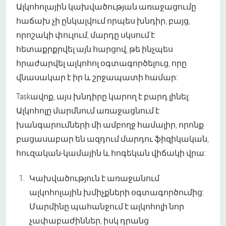
Ալկոհոլային կախվածության առաջացումը
հաճախ չի ընկալվում որպես խնդիր, բայց,
որոշակի փուլում, մարդը սկսում է
հետաքրքրվել այն հարցով, թե ինչպես
հրաժարվել ալկոհոլ օգտագործելուց, որը
վնասակար է իր և շրջապատի համար:
Taskավոք, այս խնդիրը կարող է բարդ լինել:
Ալկոհոլը մարմնում առաջացնում է
խանգարումների մի ամբողջ համալիր, որոնք
բացասաբար են ազդում մարդու ֆիզիկական,
հուզական-կամային և հոգեկան վիճակի վրա:
Կախվածություն է առաջանում
ալկոհոլային խմիչքների օգտագործումից:
Մարմինը պահանջում է ալկոհոլի նոր
չափաբաժիններ, իսկ դրանց