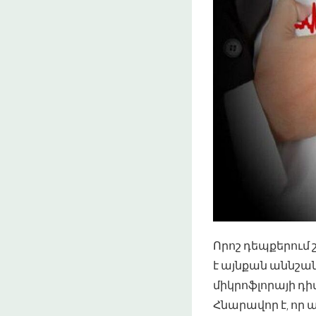
Որոշ դեպքերում
է այնքան աննշան
միկրոֆլորայի դի
Հնարավոր է, որ 