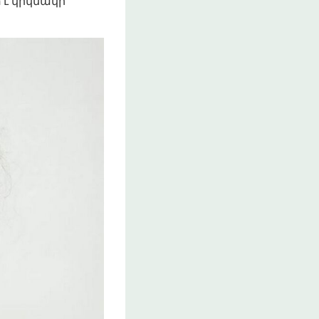
 է կրկնակի