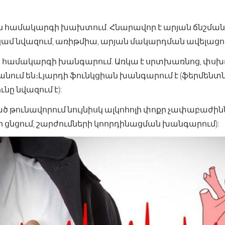
 համակարգի խախտում. Հնարավոր է արյան ճնշման
ամ նվազում, առիթմիա, արյան մակարդման ավելացո
համակարգի խանգարում. Առկա է սրտխառնոց, փսխո
նում են։Լյարդի ֆունկցիան խանգարում է (ֆերմենտ
նը նվազում է):
թունավորում նույնիսկ ալկոհոլի փոքր չափաբաժինն
ի ցնցում, շարժումների կոորդինացման խանգարում):