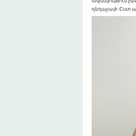
ազդեցություն չկ
դեղաչափ: Ըստ այդ