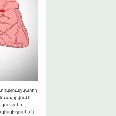
տությունը կարող
 ձևավորվում է
եցությանը:
րապիայի դրական