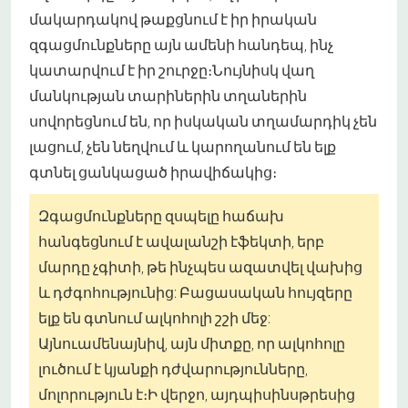
մակարդակով թաքցնում է իր իրական
զգացմունքները այն ամենի հանդեպ, ինչ
կատարվում է իր շուրջը։Նույնիսկ վաղ
մանկության տարիներին տղաներին
սովորեցնում են, որ իսկական տղամարդիկ չեն
լացում, չեն նեղվում և կարողանում են ելք
գտնել ցանկացած իրավիճակից։
Զգացմունքները զսպելը հաճախ
հանգեցնում է ավալանշի էֆեկտի, երբ
մարդը չգիտի, թե ինչպես ազատվել վախից
և դժգոհությունից: Բացասական հույզերը
ելք են գտնում ալկոհոլի շշի մեջ:
Այնուամենայնիվ, այն միտքը, որ ալկոհոլը
լուծում է կյանքի դժվարությունները,
մոլորություն է։Ի վերջո, այդպիսին
սթրեսից