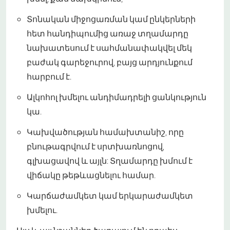
Տոնական միջոցառման կամ ընկերների
հետ հանդիպումից առաջ տղամարդը
նախատեսում է սահմանափակվել մեկ
բաժակ գարեջուրով, բայց արդյունքում
հարբում է.
Ալկոհոլ խմելու անդիմադրելի ցանկություն
կա.
Կախվածության համախտանիշ, որը
բնութագրվում է սրտխառնոցով,
գլխացավով և այլն: Տղամարդը խմում է
վիճակը թեթևացնելու համար.
Կարճաժամկետ կամ երկարաժամկետ
խմելու.