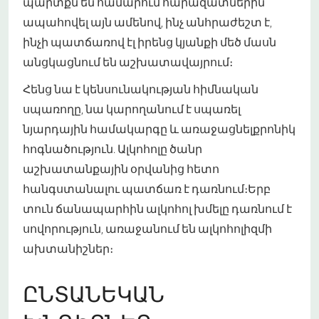
պարտքն են համարում հարազատներին
ապահովել այն ամենով, ինչ անհրաժեշտ է,
ինչի պատճառով էլ իրենց կյանքի մեծ մասն
անցկացնում են աշխատավայրում։
Հենց նա է կենսունակության հիմնական
սպառողը, նա կարողանում է սպառել
նյարդային համակարգը և առաջացնել
քրոնիկ
հոգնածություն
. Ալկոհոլը ծանր
աշխատանքային օրվանից հետո
հանգստանալու պատճառ է դառնում։Երբ
տուն ճանապարհին ալկոհոլ խմելը դառնում է
սովորություն, առաջանում են ալկոհոլիզմի
ախտանիշներ։
ԸՆՏԱՆԵԿԱՆ