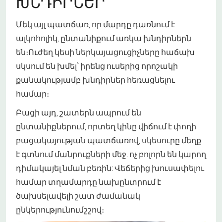
ԽՆԴԻՐՆԵՐ
Մեկ այլ պատճառ, որ մարդը դառնում է
ալկոհոլիկ, ընտանիքում առկա խնդիրներն
են։Ուժեղ կեսի ներկայացուցիչները հաճախ
սկսում են խմել՝ իրենց ուսերից որոշակի
քանակությամբ խնդիրներ հեռացնելու
համար։
Բացի այդ, շատերն ապրում են
ընտանիքներում, որտեղ կինը վիճում է փողի
բացակայության պատճառով, սկեսուրը մեղք
է գտնում մանրուքների մեջ. ոչ բոլորն են կարող
դիմակայել նման բեռին: Վեճերից խուսափելու
համար տղամարդը նախընտրում է
ծախսել
ավելի շատ ժամանակ
ընկերությունում
շշով։