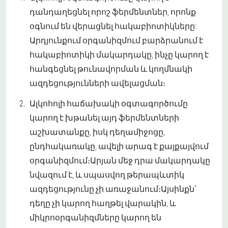
դանդաղեցնել որոշ ֆերմենտներ, որոնք
օգնում են վերացնել հակաբիոտիկները:
Արդյունքում օրգանիզմում բարձրանում է
հակաբիոտիկի մակարդակը, ինչը կարող է
հանգեցնել թունավորման և կողմնակի
ազդեցությունների ավելացման։
Ալկոհոլի հաճախակի օգտագործումը
կարող է խթանել այդ ֆերմենտների
աշխատանքը, իսկ դեղամիջոցը,
ընդհակառակը, ավելի արագ է քայքայվում
օրգանիզմում։Արյան մեջ դրա մակարդակը
նվազում է, և սպասվող թերապևտիկ
ազդեցությունը չի առաջանում։Այսինքն՝
դեղը չի կարող հաղթել վարակին, և
միկրոօրգանիզմները կարող են