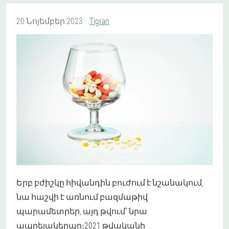
20 Նոյեմբեր 2023
Tigran
Երբ բժիշկը հիվանդին բուժում է նշանակում,
նա հաշվի է առնում բազմաթիվ
պարամետրեր, այդ թվում՝ նրա
ապրելակերպը։2021 թվականի