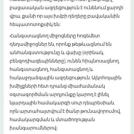
բացասական ազդեցություն է ունենում լյարդի
վրա, քանի որ այս խմբի դեղերը բավականին
հեպատոտոքսիկ են:
Հանգստացնող միջոցները հոգեմետ
դեղամիջոցներ են, որոնք թեթևացնում են
անհանգստությունը և վախը (օրինակ,
բենզոդիազեպինները), ունեն հիպնոսացնող,
հանգստացնող, հանգստացնող և
հակաջղաձգային ազդեցություն: Ալկոհոլային
խմիչքների հետ դրանց միաժամանակ
օգտագործման արդյունքը կարող է լինել
նյարդային համակարգի սուր դեպրեսիան,
որն արտահայտվում է ծանր թունավորումով,
համակարգման և մտածողության
խանգարումներով։