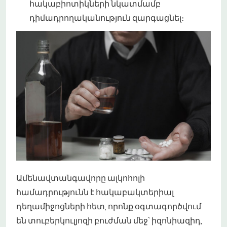
հակաբիոտիկների նկատմամբ
դիմադրողականություն զարգացնել։
Ամենավտանգավորը ալկոհոլի
համադրությունն է հակաբակտերիալ
դեղամիջոցների հետ, որոնք օգտագործվում
են տուբերկուլյոզի բուժման մեջ՝ իզոնիազիդ,