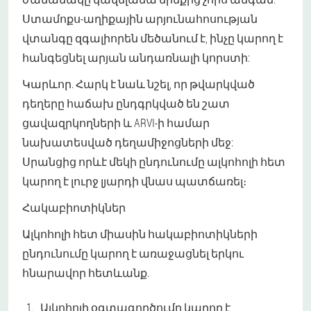
Ստամոքս-աղիքային արյունահոսության
վտանգը զգալիորեն մեծանում է, ինչը կարող է
հանգեցնել արյան անդառնալի կորստի:
Կարևոր. Հարկ է նաև նշել, որ թվարկված
դեղերը հաճախ ընդգրկված են շատ
ցավազրկողների և ARVI-ի համար
նախատեսված դեղամիջոցների մեջ:
Սրանցից որևէ մեկի ընդունումը ալկոհոլի հետ
կարող է լուրջ լյարդի վնաս պատճառել։
Հակաբիոտիկներ
Ալկոհոլի հետ միասին հակաբիոտիկների
ընդունումը կարող է առաջացնել երկու
հնարավոր հետևանք.
Ալկոհոլի օգտագործումը կարող է