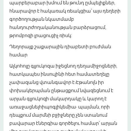
պարբերաբար խմում են թունդ ըմպելիքներ,
հնարավոր է հակառակ ռեակցիա՝ այս դեղերի
գործողության նկատմամբ
հանդուրժողականության բարձրացում,
թրոմբոզի լրացուցիչ ռիսկ:
Դեղորայք շաքարային դիաբետի բուժման
համար
Ալկոհոլը գլյուկոզա իջեցնող դեղամիջոցների,
հատկապես ինսուլինի հետ համատեղելը
չափազանց վտանգավոր է։Էթանոլն իր
փոխակերպման ընթացքում նվազեցնում է
արյան գլյուկոզի մակարդակը և կարող է
առաջացնել
հիպոգլիկեմիա
- պայման, որի
դեպքում մարմնի բջիջները չեն ստանում
բավարար էներգիա գործելու համար՝ արյան