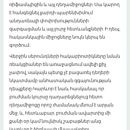
ռիֆամպիցին և այլ դեղամիջոցներ: Սա կարող
է հանգեցնել լյարդի պարենխիմում
անդառնալի փոփոխությունների
զարգացման և այլ լուրջ հետևանքների: Ի դեպ,
հակասնկային միջոցները նույն կերպ են
գործում։
Վերջին սերունդների հակաբիոտիկները նման
ռեակցիաներ են առաջացնում ավելի քիչ
չափով, սակայն պետք չէ բացառել դեղերի
նկատմամբ անհատական զգայունության
դեպքերը։Կարևոր է նաև հասկանալ, որ
բուժման կուրսը դադարեցնելուց հետո
դեղամիջոցը որոշ ժամանակ մնում է արյան
մեջ, և, հետևաբար, բուժման ավարտից մի
քանի օր կամ նույնիսկ շաբաթներ անց
կարևոր է ձեռնպահ մնալ ալկոհոլ