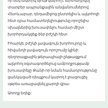
որ մեկ ակտիվ նյութ կարող է արտադրվել
տարբեր ապրանքային անվանումներով:
Հետևաբար, դեղամիջոց ընտրելիս և ալկոհոլի
հետ դրա համատեղելիությունը որոշելիս
սխալներից խուսափելու համար միշտ
խորհրդակցեք ձեր բժշկի հետ:
Իհարկե, բժշկի լավագույն խորհուրդը և
հիվանդի լավագույն որոշումը կլինի
դեղորայքային թերապիայի ընթացքում
ալկոհոլ օգտագործելուց ամբողջությամբ
խուսափելը: Քանի որ նման համադրությունը
ցանկացած դեպքում կարող է լրացուցիչ
սթրես առաջացնել լյարդի վրա։
Առողջ եղեք։