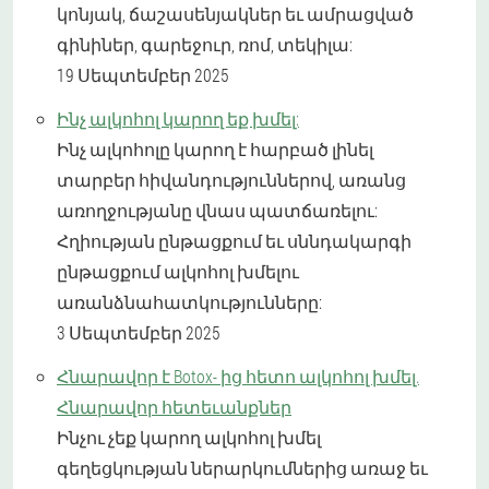
կոնյակ, ճաշասենյակներ եւ ամրացված
գինիներ, գարեջուր, ռոմ, տեկիլա:
19 Սեպտեմբեր 2025
Ինչ ալկոհոլ կարող եք խմել:
Ինչ ալկոհոլը կարող է հարբած լինել
տարբեր հիվանդություններով, առանց
առողջությանը վնաս պատճառելու:
Հղիության ընթացքում եւ սննդակարգի
ընթացքում ալկոհոլ խմելու
առանձնահատկությունները:
3 Սեպտեմբեր 2025
Հնարավոր է Botox- ից հետո ալկոհոլ խմել.
Հնարավոր հետեւանքներ
Ինչու չեք կարող ալկոհոլ խմել
գեղեցկության ներարկումներից առաջ եւ