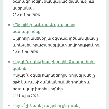
օգտագործելու ցանկացած ցանկություն
կվերանա։
28 Հունիս 2026
Ի՞նչ կլինի, եթե ամեն օր ալկոհոլ
օգտագործեք:
Ալկոհոլի ամենօրյա օգտագործման վնասը
և ինչպես հրաժարվել վատ սովորությունից.
9 Հունիս 2026
Ինչպե՞ս օգնել հարբեցողին. 8 անփոփոխ
կանոն
Ինչպե՞ս օգնել հարբեցողին թողնել խմելը,
եթե նա դա չի ցանկանում. մեթոդներ և
օգտակար խորհուրդներ.
24 Մայիս 2026
Ինչու՞ չի կարելի ալկոհոլ ընդունել