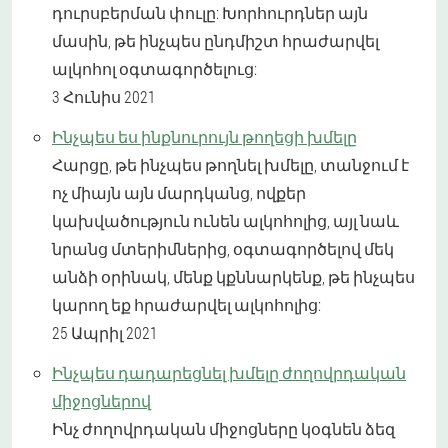
դուրսբերման փուլը: Խորհուրդներ այն
մասին, թե ինչպես ընդմիշտ հրաժարվել
ալկոհոլ օգտագործելուց:
3 Հունիս 2021
Ինչպես ես ինքնուրույն թողեցի խմելը
Հարցը, թե ինչպես թողնել խմելը, տանջում է
ոչ միայն այն մարդկանց, ովքեր
կախվածություն ունեն ալկոհոլից, այլ նաև
նրանց մտերիմներից, օգտագործելով մեկ
անձի օրինակ, մենք կքննարկենք, թե ինչպես
կարող եք հրաժարվել ալկոհոլից:
25 Ապրիլ 2021
Ինչպես դադարեցնել խմելը ժողովրդական
միջոցներով
Ինչ ժողովրդական միջոցները կօգնեն ձեզ