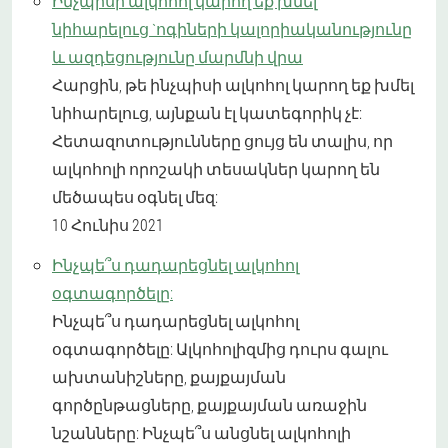
Ինչպիսի ալկոհոլ կարող եք խմել
նիհարելուց `ոգիների կալորիականությունը
և ազդեցությունը մարմնի վրա
Հարցին, թե ինչպիսի ալկոհոլ կարող եք խմել
նիհարելուց, այնքան էլ կատեգորիկ չէ:
Հետազոտությունները ցույց են տալիս, որ
ալկոհոլի որոշակի տեսակներ կարող են
մեծապես օգնել մեզ:
10 Հունիս 2021
Ինչպե՞ս դադարեցնել ալկոհոլ
օգտագործելը:
Ինչպե՞ս դադարեցնել ալկոհոլ
օգտագործելը: Ալկոհոլիզմից դուրս գալու
ախտանիշները, քայքայման
գործընթացները, քայքայման առաջին
նշանները: Ինչպե՞ս անցնել ալկոհոլի