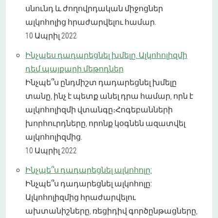
սնունդ և ժողովրդական միջոցներ
ալկոհոլից հրաժարվելու համար.
10 Ապրիլ 2022
Ինչպես դադարեցնել խմելը. Ալկոհոլիզմի
դեմ պայքարի մեթոդներ
Ինչպե՞ս ընդմիշտ դադարեցնել խմելը
տանը, ինչ է պետք անել դրա համար, որն է
ալկոհոլիզմի վտանգը։Հոգեբանների
խորհուրդները, որոնք կօգնեն ազատվել
ալկոհոլիզմից.
10 Ապրիլ 2022
Ինչպե՞ս դադարեցնել ալկոհոլը:
Ինչպե՞ս դադարեցնել ալկոհոլը:
Ալկոհոլիզմից հրաժարվելու
ախտանիշները, ռեցիդիվ գործընթացները,