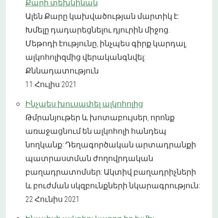
Քարի տեխնիկան
Ալեն Քարը կախվածության մարտիկ է:
Խմելը դադարեցնելու դյուրին միջոց.
Մեթոդի էությունը, ինչպես գիրք կարդալ,
ալկոհոլիզմից վերականգնվել:
Քննադատություն
11 Հուլիս 2021
Ինչպես խուսափել ալկոհոլից
Թմրանյութեր և խոտաբույսեր, որոնք
առաջացնում են ալկոհոլի հանդեպ
նողկանք: Դեղագործական արտադրանքի
պատրաստման ժողովրդական
բաղադրատոմսեր: Ակտիվ բաղադրիչների
և բուժման սկզբունքների նկարագրություն:
22 Հունիս 2021