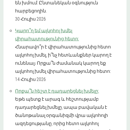
են խմում: Ընտանեկան օգնություն
հարբեցողին.
30 Հուլիս 2026
Կարո՞ղ եմ ալկոհոլ խմել
վիրահատությունից հետո:
Հնարավո՞ր է վիրահատությունից հետո
ալկոհոլ խմել, ի՞նչ հետևանքներ կարող է
ունենալ։ Որքա՞ն ժամանակ կարող եք
ալկոհոլ խմել վիրահատությունից հետո:
14 Հուլիս 2026
Որքա՞ն հեշտ է դադարեցնել խմելը:
Եթե ​​պետք է արագ և հեշտությամբ
դադարեցնել խմելը, ապա բավական է
ծանոթանալ օրգանիզմի վրա ալկոհոլի
ազդեցությանը, որից հետո ալկոհոլ