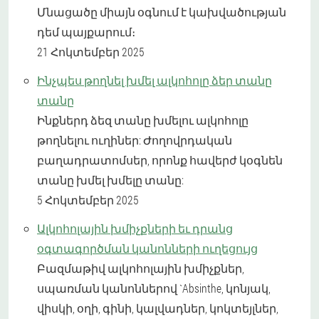
Մնացածը միայն օգնում է կախվածության
դեմ պայքարում։
21 Հոկտեմբեր 2025
Ինչպես թողնել խմել ալկոհոլը ձեր տանը
տանը
Ինքներդ ձեզ տանը խմելու ալկոհոլը
թողնելու ուղիներ: Ժողովրդական
բաղադրատոմսեր, որոնք հավերժ կօգնեն
տանը խմել խմելը տանը:
5 Հոկտեմբեր 2025
Ալկոհոլային խմիչքների եւ դրանց
օգտագործման կանոնների ուղեցույց
Բազմաթիվ ալկոհոլային խմիչքներ,
սպառման կանոններով `Absinthe, կոնյակ,
վիսկի, օղի, գինի, կալվադներ, կոկտեյլներ,