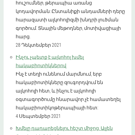
հուշումներ, թերապիա առանց
կոդավորման: Ընտանիքի անդամների դերը
հարազատի ալկոհոլիզմի խնդրի լուծման
գործում. Տնային մեթոդներ, մոտիվացիայի
հարց.
28 Դեկտեմբեր 2021
Ինչու չպետք է ալկոհոլ խմել
հակաբիոտիկներով
Ինչ է տեղի ունենում մարմնում, երբ
հակաբիոտիկները զուգորդվում են
ալկոհոլի հետ, և ինչու է ալկոհոլի
օգտագործումը հնարավոր չէ համատեղել
հակաբիոտիկոթերապիայի հետ:
4 Սեպտեմբեր 2021
Խմելը դադարեցնելու հեշտ միջոց. Ալլեն