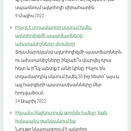
սպառնում ալկոհոլի սիրահարին.
9 Մայիս 2022
Ինչու է տղամարդը սկսում խմել.
ալկոհոլիզմի պատճառները,
ախտանիշները, փուլերը
Տղամարդկանց ալկոհոլիզմի պատճառներն
ու ախտանիշները, ինչպե՞ս վարվել դրա
հետ և ի՞նչ պետք է անի կինը: Ինչու են
տղամարդիկ սկսում խմել 30-ից հետո՝ այս և
այլ հարցերի պատասխանները մեր
հոդվածում։
24 Ապրիլ 2022
Ինչպես ինքնուրույն թողնել խմելը, եթե
իսկապես ցանկանում եք
Նյութը նկարագրում է ալկոհոլ