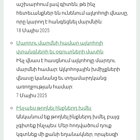
աշխարհում լավ գիտեն, թե ինչ
հետեւանքներ են ունենում ալկոհոլի վնասը,
որը կարող է հանգեցնել մարմնին:
18 Մայիս 2025
Մարդու մարմնի համար ալկոհոլի
վտանգների եւ օգուտների մասին
Ինչ վնաս է հասցնում ալկոհոլը մարդու
մարմնի համար: Ալկոհոլային խմիչքների
վնասը կանանց եւ տղամարդկանց
առողջության համար:
7 Մայիս 2025
Ինչպես թողնել ինքներդ խմել:
Անկանում եք թողնել ինքներդ խմել, բայց
չգիտեք ինչպես: Մեր հոդվածում դուք
կգտնեք մի քանի եղանակներ, որպեսզի