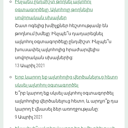
Ինչպես ընդմիշտ թողնել ալկոհոլ
օգտագործելը. Ալկոհոլը թողնելիս
սովորական սխալներ
Շատ ոգելից խմիչքներ հեշտությամբ են
թողնում խմելը: Ինչպե՞ս դադարեցնել
ալկոհոլ օգտագործելը ընդմիշտ: Ինչպե՞ս
խուսափել ալկոհոլից հրաժարվելիս
սովորական սխալներից:
13 Ապրիլ 2021
Երբ կարող եք ալկոհոլից վերծանելուց հետո
սկսել ալկոհոլ օգտագործել
Ե՞րբ կարող եք սկսել ալկոհոլ օգտագործել
ալկոհոլից վերծանելուց հետո, և արդյո՞ք դա
կարող է վնասել ձեր առողջությանը:
9 Ապրիլ 2021