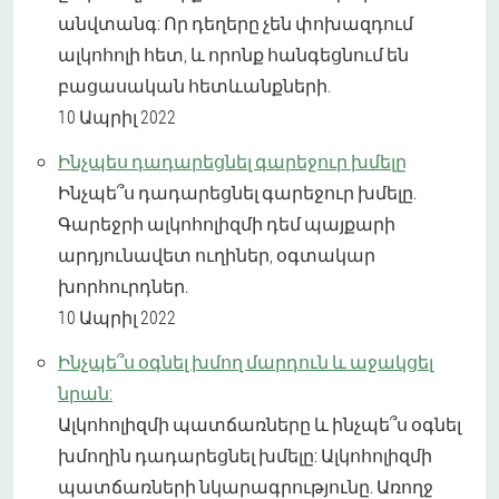
անվտանգ: Որ դեղերը չեն փոխազդում
ալկոհոլի հետ, և որոնք հանգեցնում են
բացասական հետևանքների.
10 Ապրիլ 2022
Ինչպես դադարեցնել գարեջուր խմելը
Ինչպե՞ս դադարեցնել գարեջուր խմելը.
Գարեջրի ալկոհոլիզմի դեմ պայքարի
արդյունավետ ուղիներ, օգտակար
խորհուրդներ.
10 Ապրիլ 2022
Ինչպե՞ս օգնել խմող մարդուն և աջակցել
նրան:
Ալկոհոլիզմի պատճառները և ինչպե՞ս օգնել
խմողին դադարեցնել խմելը: Ալկոհոլիզմի
պատճառների նկարագրությունը. Առողջ