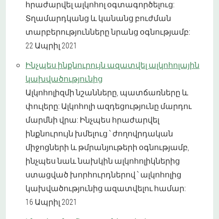
հրաժարվել ալկոհոլ օգտագործելուց:
Տղամարդկանց և կանանց բուժման
տարբերությունները նրանց օգնությամբ:
22 Ապրիլ 2021
Ինչպես ինքնուրույն ազատվել ալկոհոլային
կախվածությունից
Ալկոհոլիզմի նշանները, պատճառները և
փուլերը: Ալկոհոլի ազդեցությունը մարդու
մարմնի վրա: Ինչպես հրաժարվել
ինքնուրույն խմելուց ՝ ժողովրդական
միջոցների և թմրանյութերի օգնությամբ,
ինչպես նաև նախկին ալկոհոլիկներից
ստացված խորհուրդներով ՝ ալկոհոլից
կախվածությունից ազատվելու համար:
16 Ապրիլ 2021