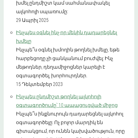
խմել ընդմիշտ կամ սահմանափակել
ալկոհոլի սպառումը:
29 Ապրիլ 2025
Ինչպես օգնել ինչ-որ մեկին դադարեցնել
խմելը
Ինչպե՞ս օգնել խմողին թողնել խմելը, եթե
հարբեցողը չի ցանկանում բուժվել: Ինչ
մեթոդներ, դեղամիջոցներ կարելի է
օգտագործել, խորհուրդներ.
15 Դեկտեմբեր 2023
Ինչպես ընդմիշտ թողնել ալկոհոլի
օգտագործումը՝ 10 ապացուցված միջոց
Ինչպե՞ս ինքնուրույն դադարեցնել ալկոհոլ
օգտագործելը: Ոչ բոլոր մարդիկ են
գիտակցում, որ ունեն կախվածություն, որը