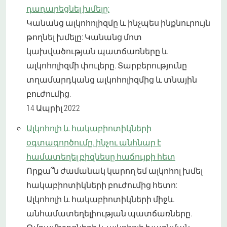
դադարեցնել խմելը:
Կանանց ալկոհոլիզմը և ինչպես ինքնուրույն
թողնել խմելը: Կանանց մոտ
կախվածության պատճառները և
ալկոհոլիզմի փուլերը. Տարբերությունը
տղամարդկանց ալկոհոլիզմից և տնային
բուժումից.
14 Ապրիլ 2022
Ալկոհոլի և հակաբիոտիկների
օգտագործումը. ինչու անհնար է
համատեղել բիզնեսը հաճույքի հետ
Որքա՞ն ժամանակ կարող եմ ալկոհոլ խմել
հակաբիոտիկների բուժումից հետո:
Ալկոհոլի և հակաբիոտիկների միջև
անհամատեղելիության պատճառները.