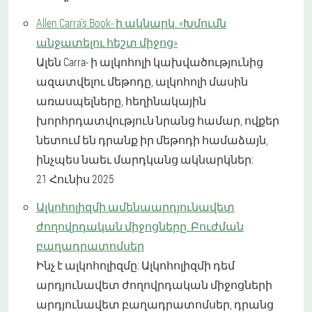
Allen Carra's Book- ի ակնարկ. «Խմումն
անջատելու հեշտ միջոց»
Ալեն Carra- ի ալկոհոլի կախվածությունից
ազատվելու մեթոդը, ալկոհոլի մասին
առասպելները, հեղինակային
խորհրդատվություն նրանց համար, ովքեր
նետում են դրանք իր մեթոդի համաձայն,
ինչպես նաեւ մարդկանց ակնարկներ:
21 Հունիս 2025
Ալկոհոլիզմի ամենաարդյունավետ
ժողովրդական միջոցները. Բուժման
բաղադրատոմսեր
Ինչ է ալկոհոլիզմը: Ալկոհոլիզմի դեմ
արդյունավետ ժողովրդական միջոցների
արդյունավետ բաղադրատոմսեր, դրանց