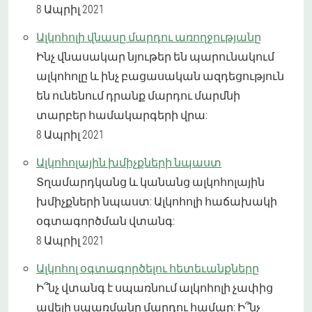
8 Ապրիլ 2021
Ալկոհոլի վնասը մարդու առողջությանը
Ինչ վնասակար նյութեր են պարունակում
ալկոհոլը և ինչ բացասական ազդեցություն
են ունենում դրանք մարդու մարմնի
տարբեր համակարգերի վրա:
8 Ապրիլ 2021
Ալկոհոլային խմիչքների նպաստ
Տղամարդկանց և կանանց ալկոհոլային
խմիչքների նպաստ: Ալկոհոլի հաճախակի
օգտագործման վտանգ:
8 Ապրիլ 2021
Ալկոհոլ օգտագործելու հետեւանքները
Ի՞նչ վտանգ է սպառնում ալկոհոլի չափից
ավելի սպառմանը մարդու համար: Ի՞նչ