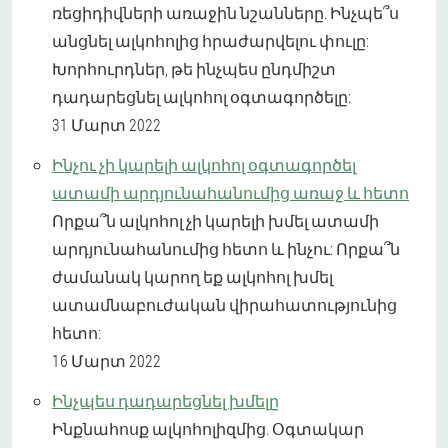
ռեցիդիվների առաջին նշանները. Ինչպե՞ս
անցնել ալկոհոլից հրաժարվելու փուլը:
Խորհուրդներ, թե ինչպես ընդմիշտ
դադարեցնել ալկոհոլ օգտագործելը:
31 Մարտ 2022
Ինչու չի կարելի ալկոհոլ օգտագործել
ատամի արդյունահանումից առաջ և հետո
Որքա՞ն ալկոհոլ չի կարելի խմել ատամի
արդյունահանումից հետո և ինչու: Որքա՞ն
ժամանակ կարող եք ալկոհոլ խմել
ատամնաբուժական վիրահատությունից
հետո:
16 Մարտ 2022
Ինչպես դադարեցնել խմելը
Ինքնահոսք ալկոհոլիզմից. Օգտակար