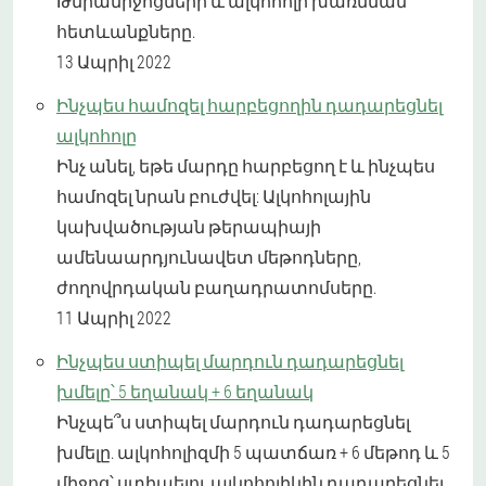
Թմրամիջոցների և ալկոհոլի խառնման
հետևանքները.
13 Ապրիլ 2022
Ինչպես համոզել հարբեցողին դադարեցնել
ալկոհոլը
Ինչ անել, եթե մարդը հարբեցող է և ինչպես
համոզել նրան բուժվել: Ալկոհոլային
կախվածության թերապիայի
ամենաարդյունավետ մեթոդները,
ժողովրդական բաղադրատոմսերը.
11 Ապրիլ 2022
Ինչպես ստիպել մարդուն դադարեցնել
խմելը՝ 5 եղանակ + 6 եղանակ
Ինչպե՞ս ստիպել մարդուն դադարեցնել
խմելը. ալկոհոլիզմի 5 պատճառ + 6 մեթոդ և 5
միջոց՝ ստիպելու ալկոհոլիկին դադարեցնել