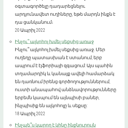
օգտագործելը դադարեցնելու
արդյունավետ ուղիները, եթե մարդն ինքն է
դա ցանկանում։
20 Ապրիլ 2022
Ինչու՞ ալկոհոլ խմել սեքսից առաջ
Ինչու՞ ալկոհոլ խմել սեքսից առաջ. Մեր
ուղեղը պատասխան է ստանում, երբ
ապրում է էյֆորիայի զգացում: Այս պահին
տղամարդիկ և կանայք ավելի համարձակ
են դառնում իրենց գործողություններում,
ուստի անապահով անձնավորությունները
երբեմն կապում են այնպիսի բաներ,
ինչպիսիք են ալկոհոլը և սեքսը:
18 Ապրիլ 2022
Ինչպե՞ս կարող է կինը ինքնուրույն